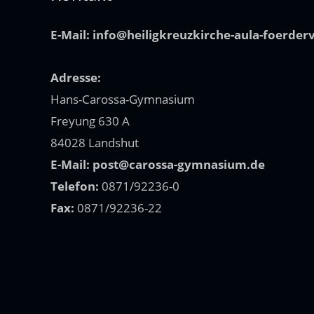
E-Mail:
info@heiligkreuzkirche-aula-foerder
Adresse:
Hans-Carossa-Gymnasium
Freyung 630 A
84028 Landshut
E-Mail:
post@carossa-gymnasium.de
Telefon:
0871/92236-0
Fax:
0871/92236-22