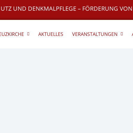
HUTZ UND DENKMALPFLEGE – FÖRDERUNG VON
REUZKIRCHE
AKTUELLES
VERANSTALTUNGEN