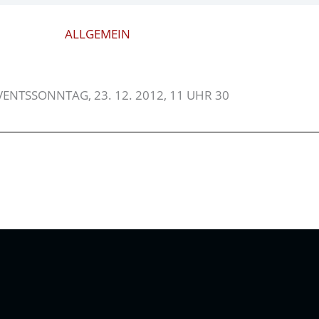
ALLGEMEIN
VENTSSONNTAG, 23. 12. 2012, 11 UHR 30