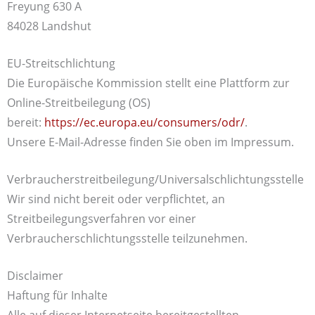
Freyung 630 A
84028 Landshut
EU-Streitschlichtung
Die Europäische Kommission stellt eine Plattform zur
Online-Streitbeilegung (OS)
bereit:
https://ec.europa.eu/consumers/odr/
.
Unsere E-Mail-Adresse finden Sie oben im Impressum.
Verbraucher­streit­beilegung/Universal­schlichtungs­stelle
Wir sind nicht bereit oder verpflichtet, an
Streitbeilegungsverfahren vor einer
Verbraucherschlichtungsstelle teilzunehmen.
Disclaimer
Haftung für Inhalte
Alle auf dieser Internetseite bereitgestellten