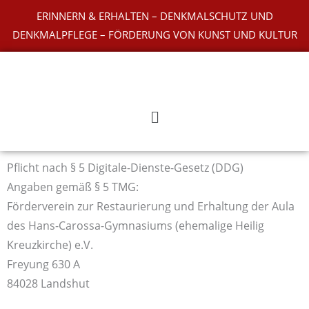
Zum
ERINNERN & ERHALTEN – DENKMALSCHUTZ UND
Inhalt
DENKMALPFLEGE – FÖRDERUNG VON KUNST UND KULTUR
springen
Main
Menu
Pflicht nach § 5 Digitale-Dienste-Gesetz (DDG)
Angaben gemäß § 5 TMG:
Förderverein zur Restaurierung und Erhaltung der Aula
des Hans-Carossa-Gymnasiums (ehemalige Heilig
Kreuzkirche) e.V.
Freyung 630 A
84028 Landshut