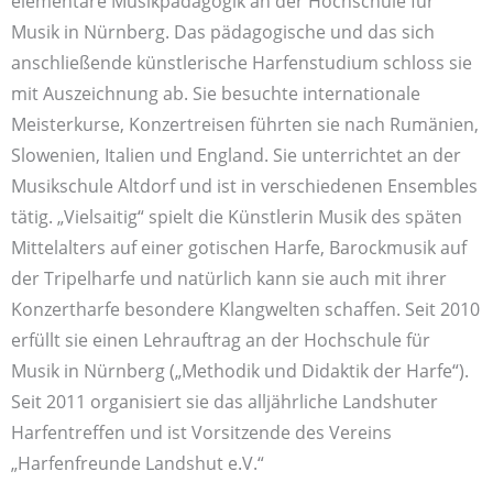
elementare Musikpädagogik an der Hochschule für
Musik in Nürnberg. Das pädagogische und das sich
anschließende künstlerische Harfenstudium schloss sie
mit Auszeichnung ab. Sie besuchte internationale
Meisterkurse, Konzertreisen führten sie nach Rumänien,
Slowenien, Italien und England. Sie unterrichtet an der
Musikschule Altdorf und ist in verschiedenen Ensembles
tätig. „Vielsaitig“ spielt die Künstlerin Musik des späten
Mittelalters auf einer gotischen Harfe, Barockmusik auf
der Tripelharfe und natürlich kann sie auch mit ihrer
Konzertharfe besondere Klangwelten schaffen. Seit 2010
erfüllt sie einen Lehrauftrag an der Hochschule für
Musik in Nürnberg („Methodik und Didaktik der Harfe“).
Seit 2011 organisiert sie das alljährliche Landshuter
Harfentreffen und ist Vorsitzende des Vereins
„Harfenfreunde Landshut e.V.“