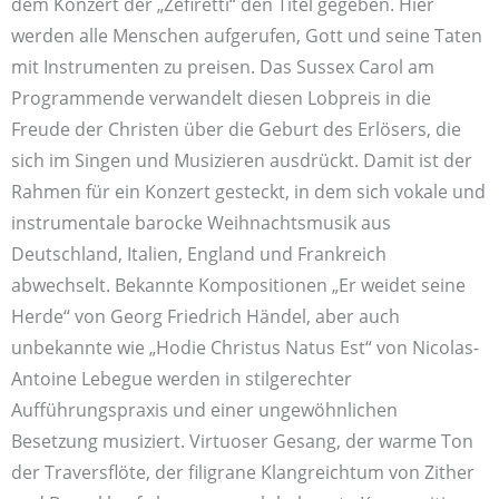
dem Konzert der „Zefiretti“ den Titel gegeben. Hier
werden alle Menschen aufgerufen, Gott und seine Taten
mit Instrumenten zu preisen. Das Sussex Carol am
Programmende verwandelt diesen Lobpreis in die
Freude der Christen über die Geburt des Erlösers, die
sich im Singen und Musizieren ausdrückt. Damit ist der
Rahmen für ein Konzert gesteckt, in dem sich vokale und
instrumentale barocke Weihnachtsmusik aus
Deutschland, Italien, England und Frankreich
abwechselt. Bekannte Kompositionen „Er weidet seine
Herde“ von Georg Friedrich Händel, aber auch
unbekannte wie „Hodie Christus Natus Est“ von Nicolas-
Antoine Lebegue werden in stilgerechter
Aufführungspraxis und einer ungewöhnlichen
Besetzung musiziert. Virtuoser Gesang, der warme Ton
der Traversflöte, der filigrane Klangreichtum von Zither