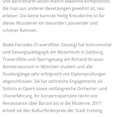
und Barockharfe lassen manch bekannte Komposition,
die man aus anderen Besetzungen gewohnt ist, neu
erleben. Die kleine barocke Heilig Kreuzkirche ist für
dieses Musizieren ein besonders passender und
schöner Rahmen.
Beate Hariades (Traversflöte, Gesang) hat Instrumental-
und Gesangspädagogik am Mozarteum in Salzburg,
Traversflöte und Operngesang am Richard-Strauss-
Konservatorium in München studiert und alle
Studiengänge sehr erfolgreich mit Diplomprüfungen
abgeschlossen. Sie hat zahlreiche Engagements als
Solistin in Opern sowie umfangreiche Orchester- und
Chorerfahrung. Ihr Konzertrepertoire reicht von
Renaissance über Barock bis in die Moderne. 2011
erhielt sie den Kulturförderpreis der Stadt Freising.