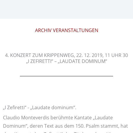
ARCHIV VERANSTALTUNGEN
4. KONZERT ZUM KRIPPENWEG, 22. 12. 2019, 11 UHR 30
„I ZEFIRETTI“ – „LAUDATE DOMINUM“
„I Zefiretti“ - „Laudate dominum“.
Claudio Monteverdis berühmte Kantate „Laudate
Dominum“, deren Text aus dem 150. Psalm stammt, hat