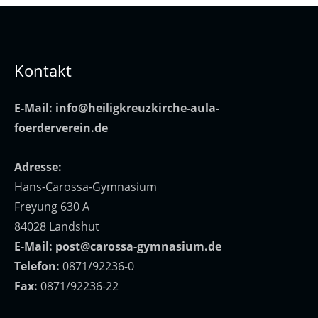
Kontakt
E-Mail:
info@heiligkreuzkirche-aula-
foerderverein.de
Adresse:
Hans-Carossa-Gymnasium
Freyung 630 A
84028 Landshut
E-Mail:
post@carossa-gymnasium.de
Telefon:
0871/92236-0
Fax:
0871/92236-22