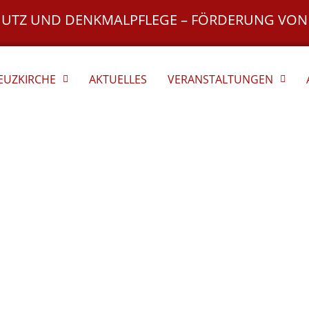
HUTZ UND DENKMALPFLEGE – FÖRDERUNG VON
REUZKIRCHE
AKTUELLES
VERANSTALTUNGEN