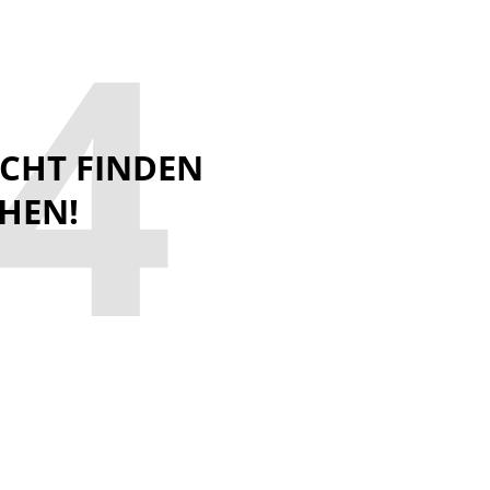
4
ICHT FINDEN
HEN!