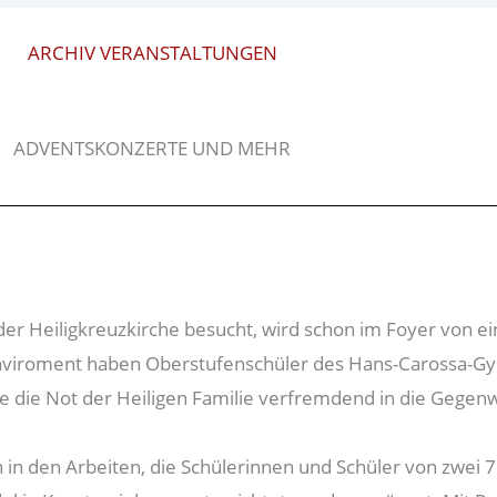
ARCHIV VERANSTALTUNGEN
ADVENTSKONZERTE UND MEHR
er Heiligkreuzkirche besucht, wird schon im Foyer von e
n Enviroment haben Oberstufenschüler des Hans-Carossa-G
e die Not der Heiligen Familie verfremdend in die Gegenwa
in den Arbeiten, die Schülerinnen und Schüler von zwei 7