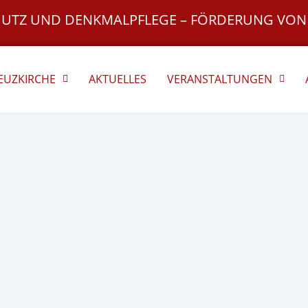
HUTZ UND DENKMALPFLEGE – FÖRDERUNG VON
REUZKIRCHE
AKTUELLES
VERANSTALTUNGEN