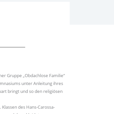
iner Gruppe „Obdachlose Familie“
ymnasiums unter Anleitung ihres
rt bringt und so den religiösen
. Klassen des Hans-Carossa-