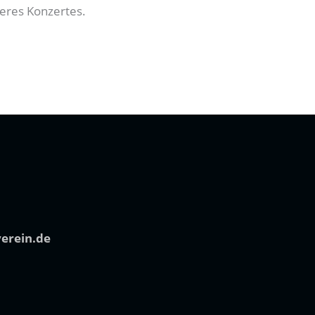
seres Konzertes.
verein.de