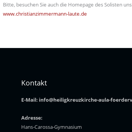
Bitte, besuchen Sie auch die Homepage des Solisten un
www.christianzimmermann-laute.de
Kontakt
E-Mail:
info@heiligkreuzkirche-aula-foerder
Adresse:
Hans-Carossa-Gymnasium