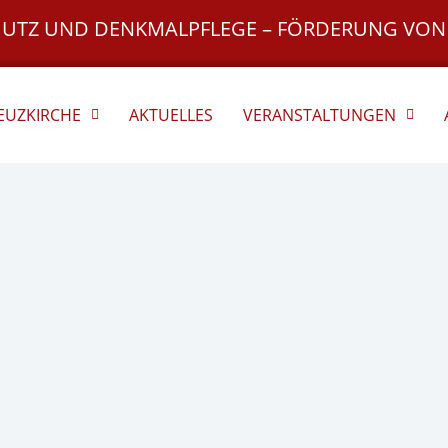
HUTZ UND DENKMALPFLEGE – FÖRDERUNG VON
REUZKIRCHE
AKTUELLES
VERANSTALTUNGEN