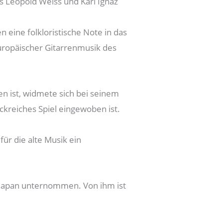
s Leopold Weiss und Karl Ignaz
 eine folkloristische Note in das
 europäischer Gitarrenmusik des
n ist, widmete sich bei seinem
ckreiches Spiel eingewoben ist.
ür die alte Musik ein
h Japan unternommen. Von ihm ist