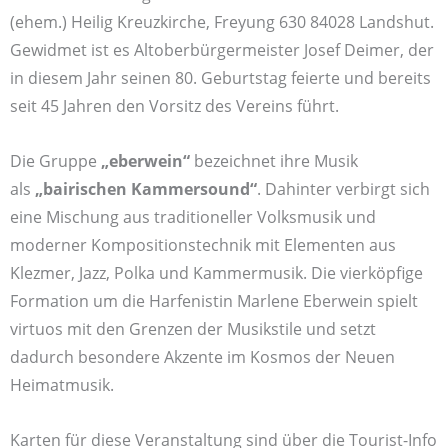
(ehem.) Heilig Kreuzkirche, Freyung 630 84028 Landshut.
Gewidmet ist es Altoberbürgermeister Josef Deimer, der
in diesem Jahr seinen 80. Geburtstag feierte und bereits
seit 45 Jahren den Vorsitz des Vereins führt.
Die Gruppe
„eberwein“
bezeichnet ihre Musik
als
„bairischen Kammersound“
. Dahinter verbirgt sich
eine Mischung aus traditioneller Volksmusik und
moderner Kompositionstechnik mit Elementen aus
Klezmer, Jazz, Polka und Kammermusik. Die vierköpfige
Formation um die Harfenistin Marlene Eberwein spielt
virtuos mit den Grenzen der Musikstile und setzt
dadurch besondere Akzente im Kosmos der Neuen
Heimatmusik.
Karten für diese Veranstaltung sind über die Tourist-Info