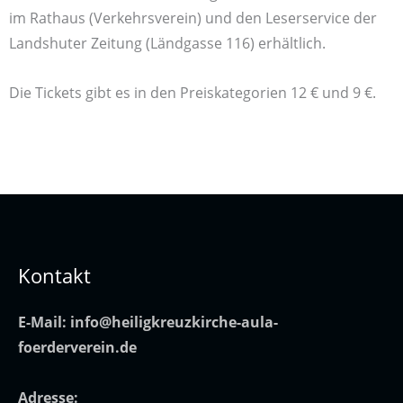
im Rathaus (Verkehrsverein) und den Leserservice der
Landshuter Zeitung (Ländgasse 116) erhältlich.
Die Tickets gibt es in den Preiskategorien 12 € und 9 €.
Kontakt
E-Mail:
info@heiligkreuzkirche-aula-
foerderverein.de
Adresse: