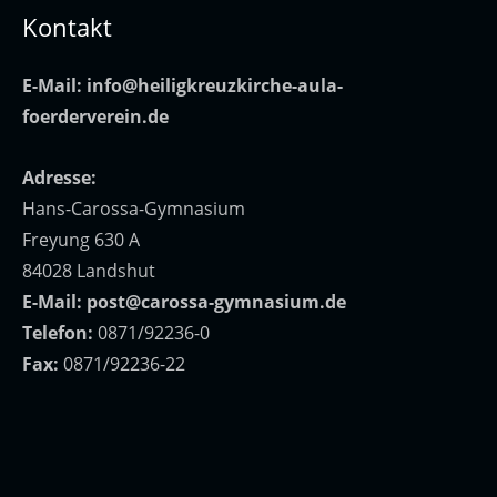
Kontakt
E-Mail:
info@heiligkreuzkirche-aula-
foerderverein.de
Adresse:
Hans-Carossa-Gymnasium
Freyung 630 A
84028 Landshut
E-Mail:
post@carossa-gymnasium.de
Telefon:
0871/92236-0
Fax:
0871/92236-22