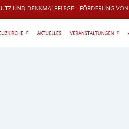
HUTZ UND DENKMALPFLEGE – FÖRDERUNG VON
REUZKIRCHE
AKTUELLES
VERANSTALTUNGEN