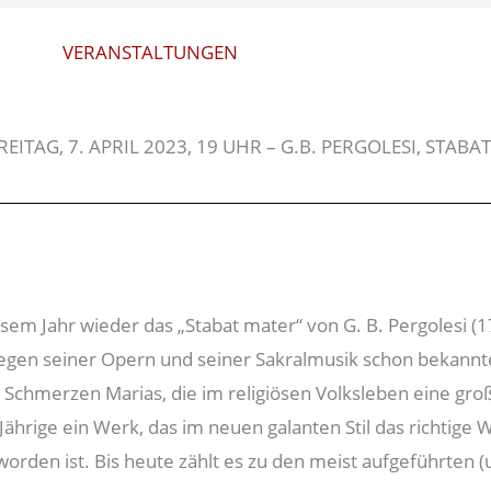
VERANSTALTUNGEN
TAG, 7. APRIL 2023, 19 UHR – G.B. PERGOLESI, STABA
iesem Jahr wieder das „Stabat mater“ von G. B. Pergolesi (
 wegen seiner Opern und seiner Sakralmusik schon bekann
 Schmerzen Marias, die im religiösen Volksleben eine groß
ährige ein Werk, das im neuen galanten Stil das richtige W
den ist. Bis heute zählt es zu den meist aufgeführten 