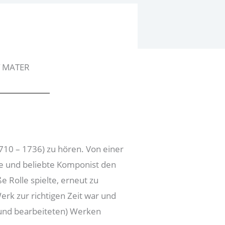
T MATER
1710 – 1736) zu hören. Von einer
te und beliebte Komponist den
e Rolle spielte, erneut zu
erk zur richtigen Zeit war und
(und bearbeiteten) Werken