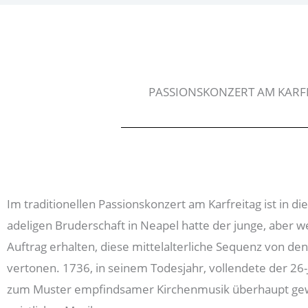
PASSIONSKONZERT AM KARFREI
Im traditionellen Passionskonzert am Karfreitag ist in d
adeligen Bruderschaft in Neapel hatte der junge, aber
Auftrag erhalten, diese mittelalterliche Sequenz von den
vertonen. 1736, in seinem Todesjahr, vollendete der 26-J
zum Muster empfindsamer Kirchenmusik überhaupt gewor