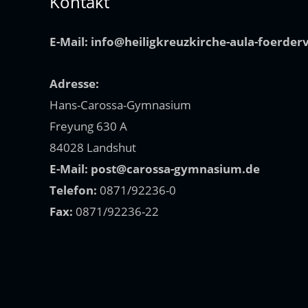
Kontakt
E-Mail:
info@heiligkreuzkirche-aula-foerder
Adresse:
Hans-Carossa-Gymnasium
Freyung 630 A
84028 Landshut
E-Mail:
post@carossa-gymnasium.de
Telefon:
0871/92236-0
Fax:
0871/92236-22