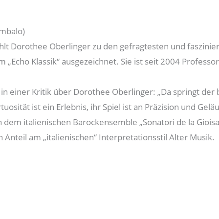
embalo)
lt Dorothee Oberlinger zu den gefragtesten und faszinier
em „Echo Klassik“ ausgezeichnet. Sie ist seit 2004 Profes
in einer Kritik über Dorothee Oberlinger: „Da springt d
sität ist ein Erlebnis, ihr Spiel ist an Präzision und Gel
n dem italienischen Barockensemble „Sonatori de la Gioisa
nteil am „italienischen“ Interpretationsstil Alter Musik.