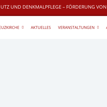
HUTZ UND DENKMALPFLEGE – FÖRDERUNG VON
REUZKIRCHE
AKTUELLES
VERANSTALTUNGEN