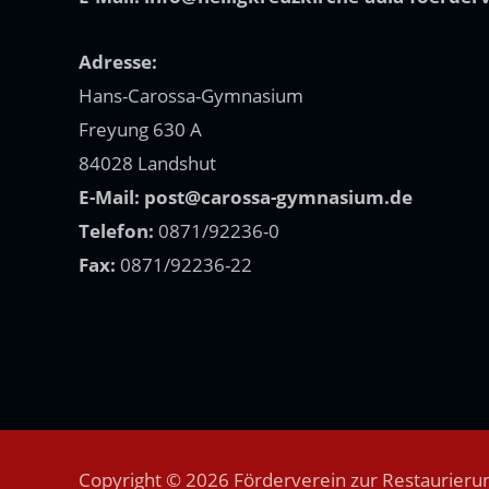
Adresse:
Hans-Carossa-Gymnasium
Freyung 630 A
84028 Landshut
E-Mail:
post@carossa-gymnasium.de
Telefon:
0871/92236-0
Fax:
0871/92236-22
Copyright © 2026 Förderverein zur Restaurierun