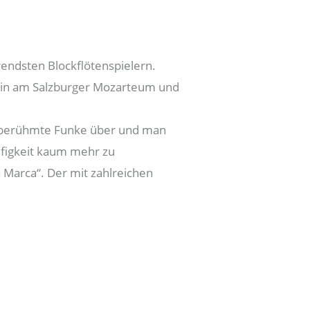
endsten Blockflötenspielern.
sorin am Salzburger Mozarteum und
er berühmte Funke über und man
äufigkeit kaum mehr zu
 Marca“. Der mit zahlreichen