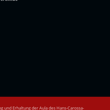
g und Erhaltung der Aula des Hans-Carossa-