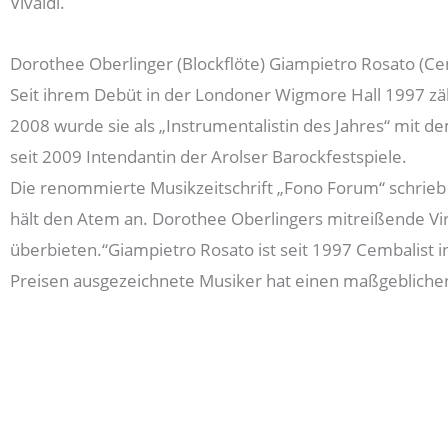
Vivaldi.
Dorothee Oberlinger (Blockflöte) Giampietro Rosato (C
Seit ihrem Debüt in der Londoner Wigmore Hall 1997 zäh
2008 wurde sie als „Instrumentalistin des Jahres“ mit d
seit 2009 Intendantin der Arolser Barockfestspiele.
Die renommierte Musikzeitschrift „Fono Forum“ schrieb 
hält den Atem an. Dorothee Oberlingers mitreißende Virtuo
überbieten.“Giampietro Rosato ist seit 1997 Cembalist i
Preisen ausgezeichnete Musiker hat einen maßgeblichen A