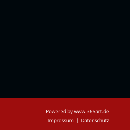
Powered by
www.365art.de
Impressum
|
Datenschutz