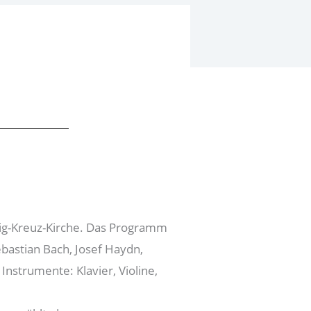
lig-Kreuz-Kirche. Das Programm
bastian Bach, Josef Haydn,
nstrumente: Klavier, Violine,