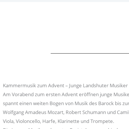
Kammermusik zum Advent – Junge Landshuter Musiker sp
Am Vorabend zum ersten Advent eröffnen junge Musiker
spannt einen weiten Bogen von Musik des Barock bis zur
Wolfgang Amadeus Mozart, Robert Schumann und Camille S
Viola, Violoncello, Harfe, Klarinette und Trompete.