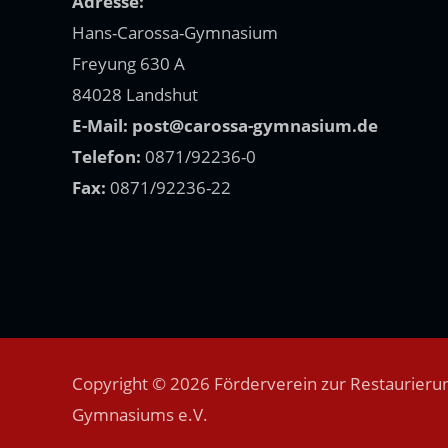
Adresse:
Hans-Carossa-Gymnasium
Freyung 630 A
84028 Landshut
E-Mail:
post@carossa-gymnasium.de
Telefon:
0871/92236-0
Fax:
0871/92236-22
Copyright © 2026 Förderverein zur Restaurierun
Gymnasiums e.V.