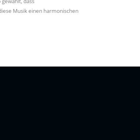
 gewählt, dass
r diese Musik einen harmonischen