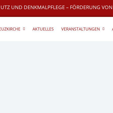
HUTZ UND DENKMALPFLEGE – FÖRDERUNG VON
REUZKIRCHE
AKTUELLES
VERANSTALTUNGEN