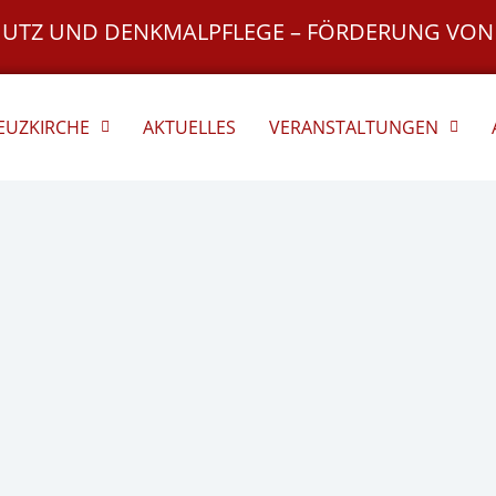
HUTZ UND DENKMALPFLEGE – FÖRDERUNG VON
REUZKIRCHE
AKTUELLES
VERANSTALTUNGEN