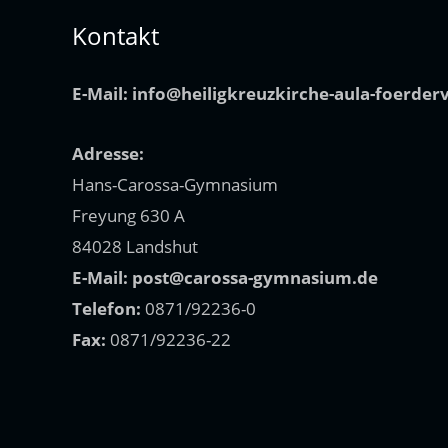
Kontakt
E-Mail:
info@heiligkreuzkirche-aula-foerder
Adresse:
Hans-Carossa-Gymnasium
Freyung 630 A
84028 Landshut
E-Mail:
post@carossa-gymnasium.de
Telefon:
0871/92236-0
Fax:
0871/92236-22