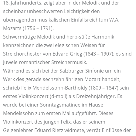
18. Jahrhunderts, zeigt aber in der Melodik und der
scheinbar unbeschwerten Leichtigkeit den
überragenden musikalischen Einfallsreichtum W.A.
Mozarts (1756 – 1791).
Schwermütige Melodik und herb-süße Harmonik
kennzeichnen die zwei elegischen Weisen für
Streichorchester von Edvard Grieg (1843 – 1907); es sind
Juwele romantischer Streichermusik.
Während es sich bei der Salzburger Sinfonie um ein
Werk des gerade sechzehnjährigen Mozart handelt,
schrieb Felix Mendelssohn-Bartholdy (1809 – 1847) sein
erstes Violinkonzert (d-moll) als Dreizehnjähriger. Es
wurde bei einer Sonntagsmatinee im Hause
Mendelssohn zum ersten Mal aufgeführt. Dieses
Violinkonzert des jungen Felix, das er seinem
Geigenlehrer Eduard Rietz widmete, verrät Einflüsse der