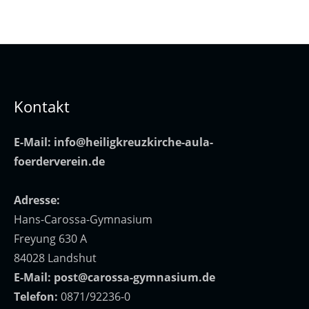
Kontakt
E-Mail:
info@heiligkreuzkirche-aula-
foerderverein.de
Adresse:
Hans-Carossa-Gymnasium
Freyung 630 A
84028 Landshut
E-Mail:
post@carossa-gymnasium.de
Telefon:
0871/92236-0