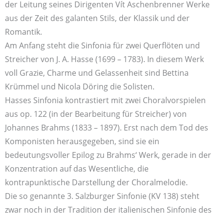
der Leitung seines Dirigenten Vít Aschenbrenner Werke
aus der Zeit des galanten Stils, der Klassik und der
Romantik.
Am Anfang steht die Sinfonia für zwei Querflöten und
Streicher von J. A. Hasse (1699 – 1783). In diesem Werk
voll Grazie, Charme und Gelassenheit sind Bettina
Krümmel und Nicola Döring die Solisten.
Hasses Sinfonia kontrastiert mit zwei Choralvorspielen
aus op. 122 (in der Bearbeitung für Streicher) von
Johannes Brahms (1833 – 1897). Erst nach dem Tod des
Komponisten herausgegeben, sind sie ein
bedeutungsvoller Epilog zu Brahms‘ Werk, gerade in der
Konzentration auf das Wesentliche, die
kontrapunktische Darstellung der Choralmelodie.
Die so genannte 3. Salzburger Sinfonie (KV 138) steht
zwar noch in der Tradition der italienischen Sinfonie des