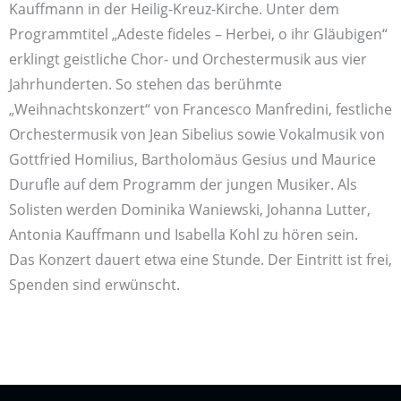
Kauffmann in der Heilig-Kreuz-Kirche. Unter dem
Programmtitel „Adeste fideles – Herbei, o ihr Gläubigen“
erklingt geistliche Chor- und Orchestermusik aus vier
Jahrhunderten. So stehen das berühmte
„Weihnachtskonzert“ von Francesco Manfredini, festliche
Orchestermusik von Jean Sibelius sowie Vokalmusik von
Gottfried Homilius, Bartholomäus Gesius und Maurice
Durufle auf dem Programm der jungen Musiker. Als
Solisten werden Dominika Waniewski, Johanna Lutter,
Antonia Kauffmann und Isabella Kohl zu hören sein.
Das Konzert dauert etwa eine Stunde. Der Eintritt ist frei,
Spenden sind erwünscht.