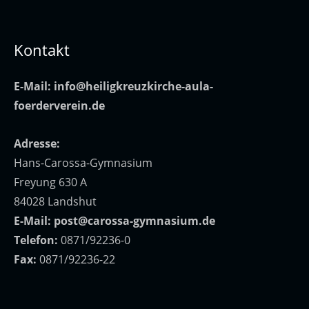
Kontakt
E-Mail:
info@heiligkreuzkirche-aula-
foerderverein.de
Adresse:
Hans-Carossa-Gymnasium
Freyung 630 A
84028 Landshut
E-Mail:
post@carossa-gymnasium.de
Telefon:
0871/92236-0
Fax:
0871/92236-22