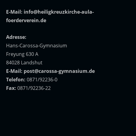
E-Mail:
info@heiligkreuzkirche-aula-
foerderverein.de
Adresse:
Hans-Carossa-Gymnasium
Freyung 630 A
84028 Landshut
E-Mail:
post@carossa-gymnasium.de
Telefon:
0871/92236-0
Fax:
0871/92236-22