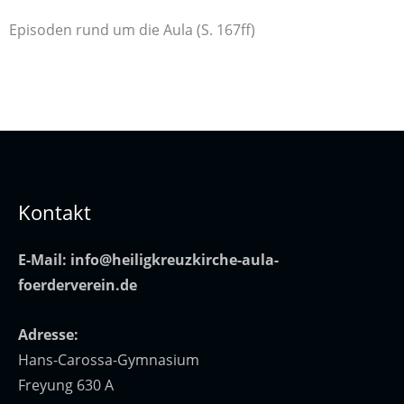
Episoden rund um die Aula (S. 167ff)
Kontakt
E-Mail:
info@heiligkreuzkirche-aula-
foerderverein.de
Adresse:
Hans-Carossa-Gymnasium
Freyung 630 A