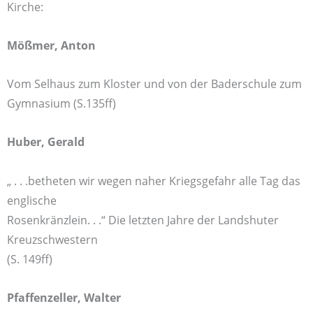
Kirche:
Mößmer, Anton
Vom Selhaus zum Kloster und von der Baderschule zum
Gymnasium (S.135ff)
Huber, Gerald
„ . . .betheten wir wegen naher Kriegsgefahr alle Tag das
englische
Rosenkränzlein. . .“ Die letzten Jahre der Landshuter
Kreuzschwestern
(S. 149ff)
Pfaffenzeller, Walter