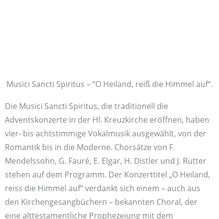
Musici Sancti Spiritus – “O Heiland, reiß die Himmel auf“.
Die Musici Sancti Spiritus, die traditionell die
Adventskonzerte in der Hl. Kreuzkirche eröffnen, haben
vier- bis achtstimmige Vokalmusik ausgewählt, von der
Romantik bis in die Moderne. Chorsätze von F.
Mendelssohn, G. Fauré, E. Elgar, H. Distler und J. Rutter
stehen auf dem Programm. Der Konzerttitel „O Heiland,
reiss die Himmel auf“ verdankt sich einem – auch aus
den Kirchengesangbüchern – bekannten Choral, der
eine alttestamentliche Prophezeiung mit dem