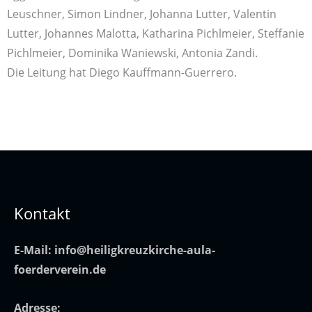
Leuschner, Simon Lindner, Johanna Lutter, Valentin
Lutter, Johannes Malotta, Katharina Pichlmeier, Steffanie
Pichlmeier, Dominika Waniewski, Antonia Zandi.
Die Leitung hat Diego Kauffmann-Guerrero.
Kontakt
E-Mail:
info@heiligkreuzkirche-aula-
foerderverein.de
Adresse: